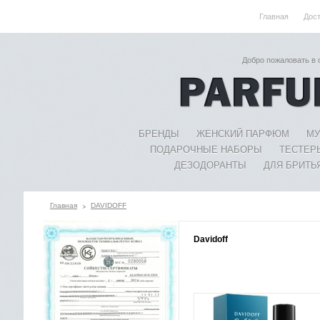
Главная
Дос
Добро пожаловать в
БРЕНДЫ
ЖЕНСКИЙ ПАРФЮМ
МУ
ПОДАРОЧНЫЕ НАБОРЫ
ТЕСТЕР
ДЕЗОДОРАНТЫ
ДЛЯ БРИТЬ
Главная
DAVIDOFF
Davidoff