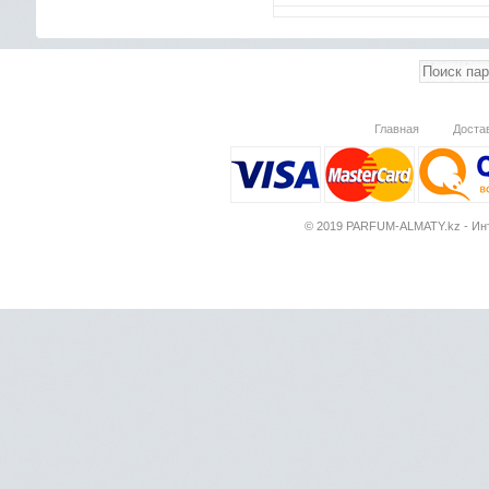
Главная
Доста
© 2019 PARFUM-ALMATY.kz - Инт