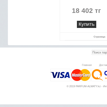
18 402 тг
Купить
Страница:
Главная
Доста
© 2019 PARFUM-ALMATY.kz - Инт