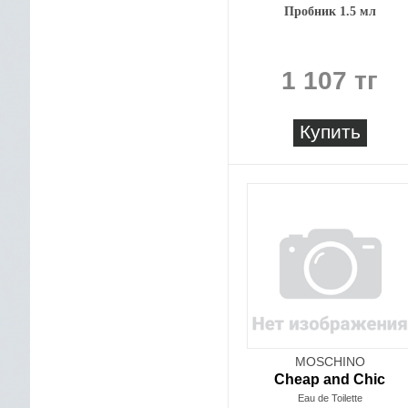
Пробник 1.5 мл
1 107 тг
Купить
MOSCHINO
Cheap and Chic
Eau de Toilette