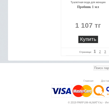
Туалетная вода для женщин
Пробник 1 мл
1 107 тг
Купить
1
2
3
Страница:
Главная
Доста
© 2019 PARFUM-ALMATY.kz - Инт