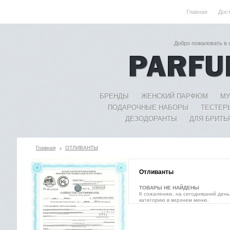
Главная
Дос
Добро пожаловать в
БРЕНДЫ
ЖЕНСКИЙ ПАРФЮМ
МУ
ПОДАРОЧНЫЕ НАБОРЫ
ТЕСТЕР
ДЕЗОДОРАНТЫ
ДЛЯ БРИТЬ
Главная
ОТЛИВАНТЫ
Отливанты
ТОВАРЫ НЕ НАЙДЕНЫ
К сожалению, на сегодняшний день
категорию в верхнем меню.