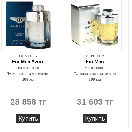
BENTLEY
BENTLEY
For Men Azure
For Men
Eau de Toilette
Eau de Toilette
Туалетная вода для мужчин
Туалетная вода для мужчин
100 мл
100 мл
28 858 тг
31 603 тг
Купить
Купить