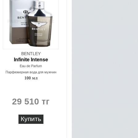
BENTLEY
Infinite Intense
Eau de Parfum
Парфюмерная вода для мужчин
100 мл
29 510 тг
Купить