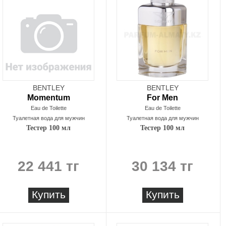
BENTLEY
BENTLEY
Momentum
For Men
Eau de Toilette
Eau de Toilette
Туалетная вода для мужчин
Туалетная вода для мужчин
Тестер 100 мл
Тестер 100 мл
22 441 тг
30 134 тг
Купить
Купить