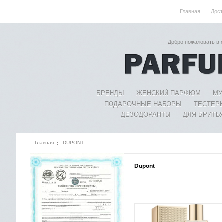
Главная
Дос
Добро пожаловать в
БРЕНДЫ
ЖЕНСКИЙ ПАРФЮМ
МУ
ПОДАРОЧНЫЕ НАБОРЫ
ТЕСТЕР
ДЕЗОДОРАНТЫ
ДЛЯ БРИТЬ
Главная
DUPONT
Dupont