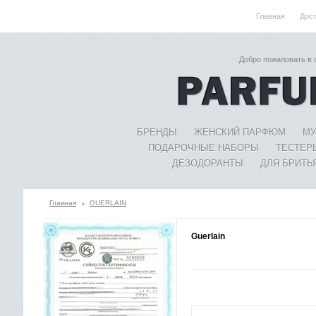
Главная
Дос
Добро пожаловать в
БРЕНДЫ
ЖЕНСКИЙ ПАРФЮМ
МУ
ПОДАРОЧНЫЕ НАБОРЫ
ТЕСТЕР
ДЕЗОДОРАНТЫ
ДЛЯ БРИТЬ
Главная
GUERLAIN
Guerlain