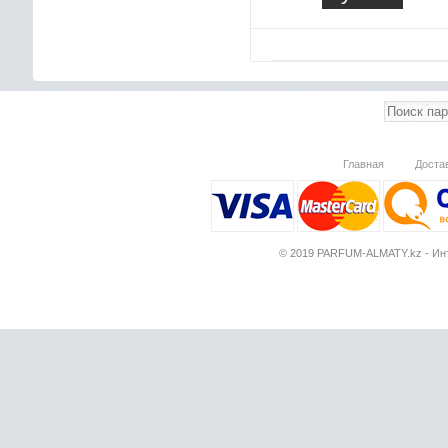
Главная
Доста
© 2019 PARFUM-ALMATY.kz - Инт