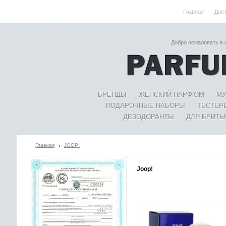
Главная
Дос
Добро пожаловать в
БРЕНДЫ
ЖЕНСКИЙ ПАРФЮМ
МУ
ПОДАРОЧНЫЕ НАБОРЫ
ТЕСТЕР
ДЕЗОДОРАНТЫ
ДЛЯ БРИТЬ
Главная
JOOP!
Joop!