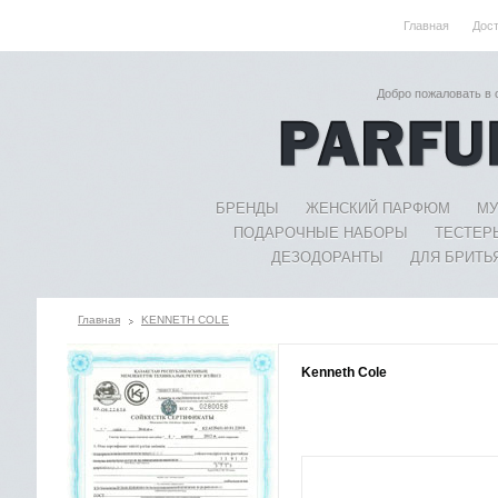
Главная
Дос
Добро пожаловать в
БРЕНДЫ
ЖЕНСКИЙ ПАРФЮМ
МУ
ПОДАРОЧНЫЕ НАБОРЫ
ТЕСТЕР
ДЕЗОДОРАНТЫ
ДЛЯ БРИТЬ
Главная
KENNETH COLE
Kenneth Cole