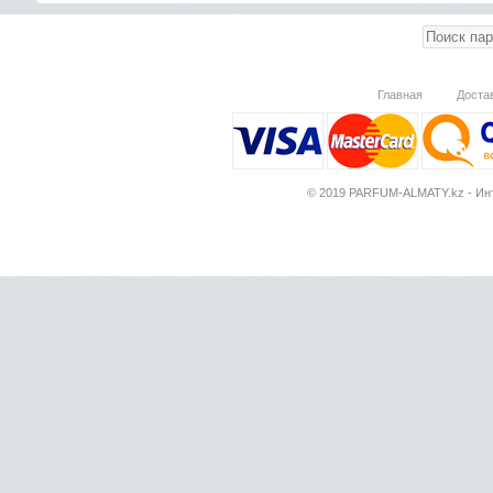
Главная
Доста
© 2019 PARFUM-ALMATY.kz - Инт