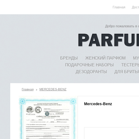
Главная
Дос
Добро пожаловать в
БРЕНДЫ
ЖЕНСКИЙ ПАРФЮМ
МУ
ПОДАРОЧНЫЕ НАБОРЫ
ТЕСТЕР
ДЕЗОДОРАНТЫ
ДЛЯ БРИТЬ
Главная
MERCEDES-BENZ
Mercedes-Benz