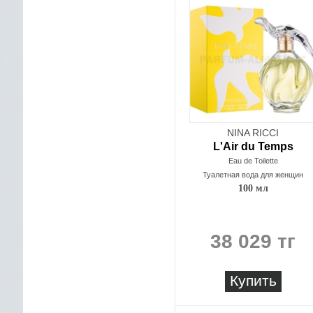
NINA RICCI
L'Air du Temps
Eau de Toilette
Туалетная вода для женщин
100 мл
38 029 тг
Купить