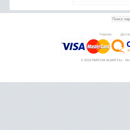
Главная
Доста
© 2019 PARFUM-ALMATY.kz - Инт