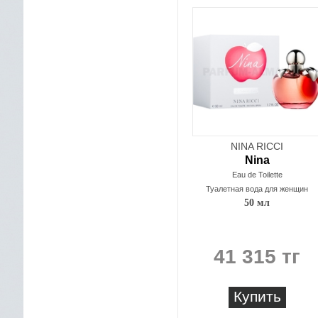
NINA RICCI
Nina
Eau de Toilette
Туалетная вода для женщин
50 мл
41 315 тг
Купить