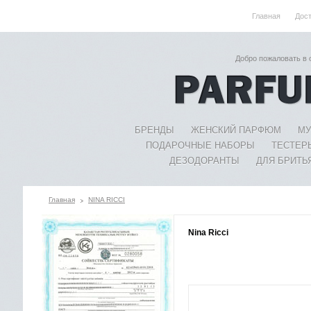
Главная
Дос
Добро пожаловать в
БРЕНДЫ
ЖЕНСКИЙ ПАРФЮМ
МУ
ПОДАРОЧНЫЕ НАБОРЫ
ТЕСТЕР
ДЕЗОДОРАНТЫ
ДЛЯ БРИТЬ
Главная
NINA RICCI
Nina Ricci