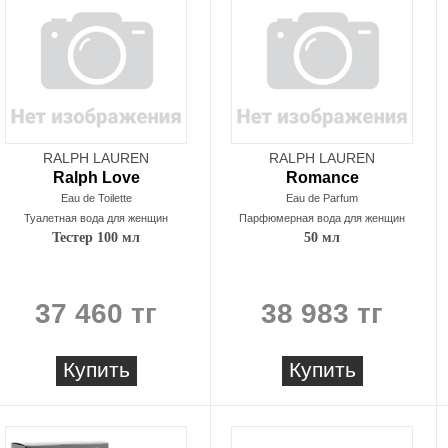
RALPH LAUREN
RALPH LAUREN
Ralph Love
Romance
Eau de Toilette
Eau de Parfum
Туалетная вода для женщин
Парфюмерная вода для женщин
Тестер 100 мл
50 мл
37 460 тг
38 983 тг
Купить
Купить