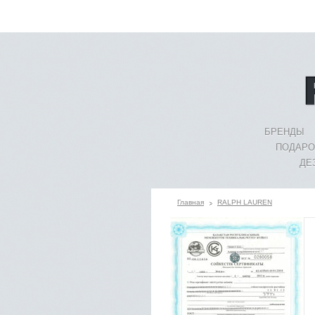
БРЕНДЫ
ПОДАРО
ДЕ
Главная
RALPH LAUREN