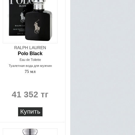
RALPH LAUREN
Polo Black
Eau de Toilette
Туалетная вода для мужчин
75 мл
41 352 тг
Купить