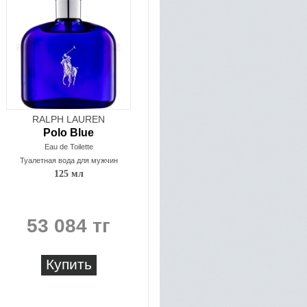
RALPH LAUREN
Polo Blue
Eau de Toilette
Туалетная вода для мужчин
125 мл
53 084 тг
Купить