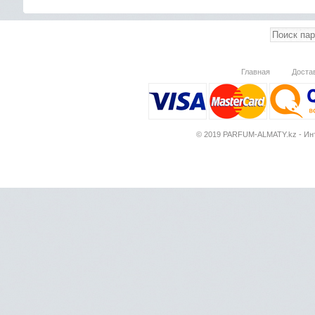
Главная
Доста
© 2019 PARFUM-ALMATY.kz - Инт