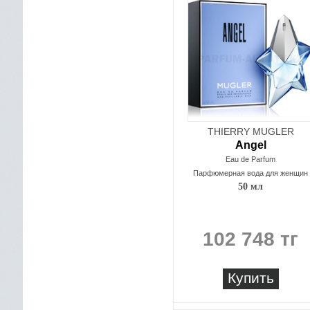
THIERRY MUGLER
Angel
Eau de Parfum
Парфюмерная вода для женщин
50 мл
102 748 тг
Купить