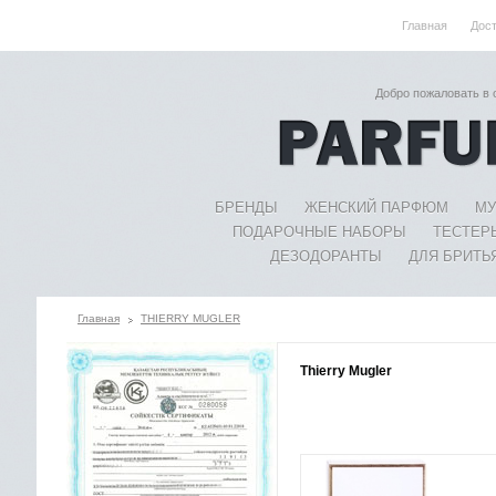
Главная
Дос
Добро пожаловать в
БРЕНДЫ
ЖЕНСКИЙ ПАРФЮМ
МУ
ПОДАРОЧНЫЕ НАБОРЫ
ТЕСТЕР
ДЕЗОДОРАНТЫ
ДЛЯ БРИТЬ
Главная
THIERRY MUGLER
Thierry Mugler