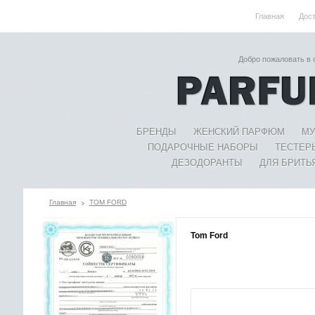
Главная
Дос
Добро пожаловать в
БРЕНДЫ
ЖЕНСКИЙ ПАРФЮМ
МУ
ПОДАРОЧНЫЕ НАБОРЫ
ТЕСТЕР
ДЕЗОДОРАНТЫ
ДЛЯ БРИТЬ
Главная
TOM FORD
Tom Ford