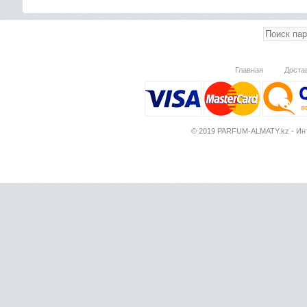
Главная
Доста
© 2019 PARFUM-ALMATY.kz - Инт