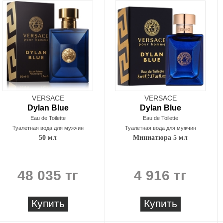
VERSACE
VERSACE
Dylan Blue
Dylan Blue
Eau de Toilette
Eau de Toilette
Туалетная вода для мужчин
Туалетная вода для мужчин
50 мл
Миниатюра 5 мл
48 035 тг
4 916 тг
Купить
Купить