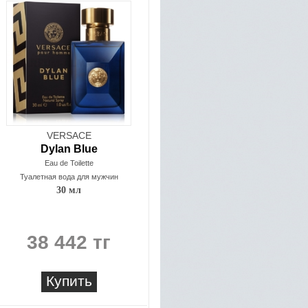
VERSACE
Dylan Blue
Eau de Toilette
Туалетная вода для мужчин
30 мл
38 442 тг
Купить