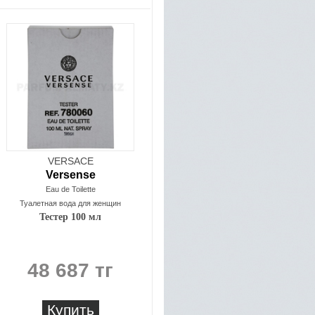
VERSACE
Versense
Eau de Toilette
Туалетная вода для женщин
Тестер 100 мл
48 687 тг
Купить