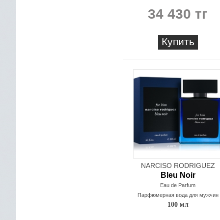
34 430 тг
Купить
NARCISO RODRIGUEZ
Bleu Noir
Eau de Parfum
Парфюмерная вода для мужчин
100 мл