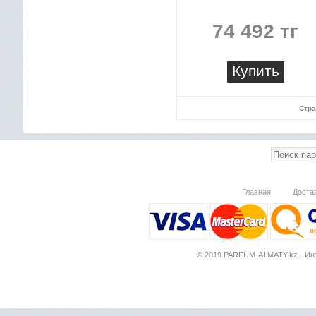
74 492 тг
Купить
Стра
Главная
Доста
© 2019 PARFUM-ALMATY.kz - Инт