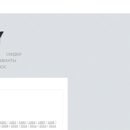
СКИДКИ
ЛИВАНТЫ
ЛОС
1991
|
1992
|
1993
|
1994
|
1995
|
1996
|
|
2009
|
2010
|
2011
|
2012
|
2013
|
2014