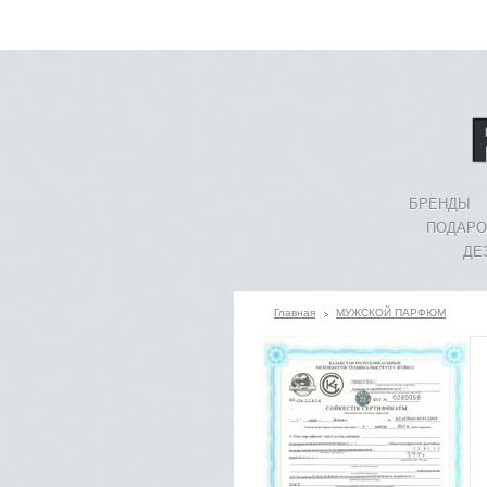
БРЕНДЫ
ПОДАРО
ДЕ
Главная
МУЖСКОЙ ПАРФЮМ