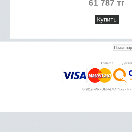
61 787 тг
Купить
Главная
Доста
© 2019 PARFUM-ALMATY.kz - Инт