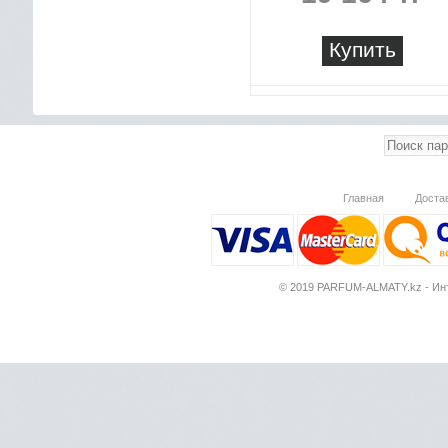
Купить
Главная
Доста
© 2019 PARFUM-ALMATY.kz - Инт