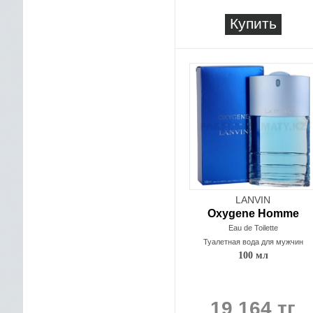
Купить
LANVIN
Oxygene Homme
Eau de Toilette
Туалетная вода для мужчин
100 мл
19 164 тг