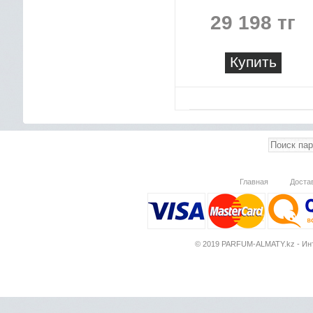
29 198 тг
Купить
Главная
Доста
© 2019 PARFUM-ALMATY.kz - Инт