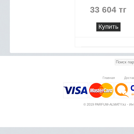
33 604 тг
Купить
Главная
Доста
© 2019 PARFUM-ALMATY.kz - Инт