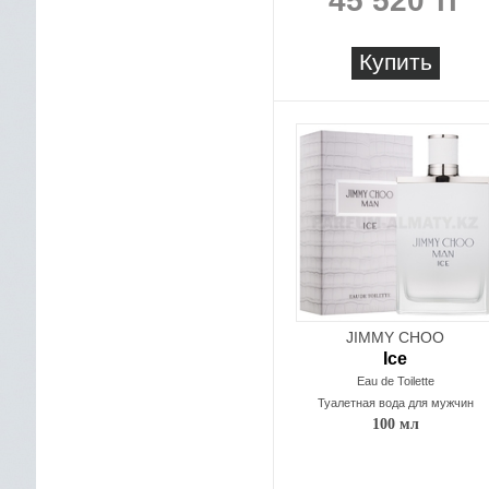
45 520 тг
Купить
JIMMY CHOO
Ice
Eau de Toilette
Туалетная вода для мужчин
100 мл