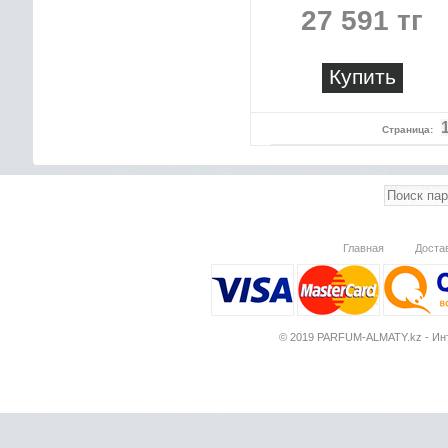
27 591 тг
Купить
Страница:
Главная
Доста
© 2019 PARFUM-ALMATY.kz - Инт