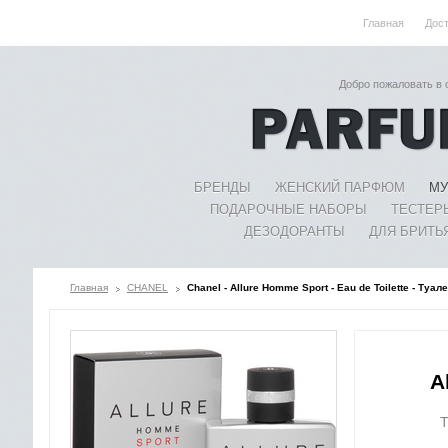
Главная
Дос
Добро пожаловать в
БРЕНДЫ
ЖЕНСКИЙ ПАРФЮМ
МУ
ПОДАРОЧНЫЕ НАБОРЫ
ТЕСТЕР
ДЕЗОДОРАНТЫ
ДЛЯ БРИТЬ
Главная
CHANEL
Chanel - Allure Homme Sport - Eau de Toilette - Туа
A
Т