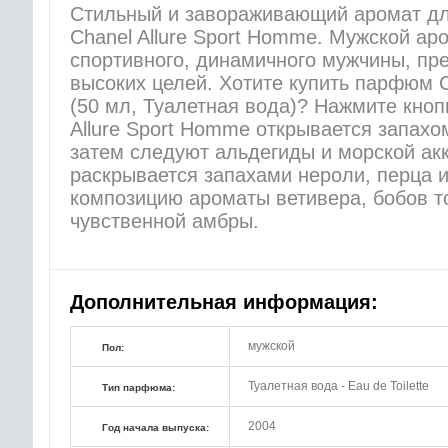
Стильный и завораживающий аромат д
Chanel Allure Sport Homme. Мужской ар
спортивного, динамичного мужчины, пр
высоких целей. Хотите купить парфюм C
(50 мл, Туалетная вода)? Нажмите кноп
Allure Sport Homme открывается запахо
затем следуют альдегиды и морской ак
раскрывается запахами нероли, перца 
композицию ароматы ветивера, бобов то
чувственной амбры.
Дополнительная информация:
мужской
Пол:
Туалетная вода - Eau de Toilette
Тип парфюма:
2004
Год начала выпуска: