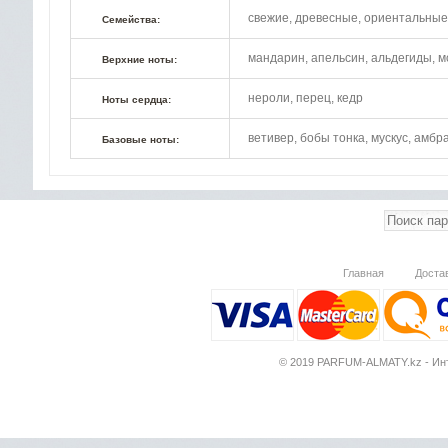
свежие, древесные, ориентальные
Семейства:
мандарин, апельсин, альдегиды, м
Верхние ноты:
нероли, перец, кедр
Ноты сердца:
ветивер, бобы тонка, мускус, амбр
Базовые ноты:
Главная
Доста
© 2019 PARFUM-ALMATY.kz - Инт