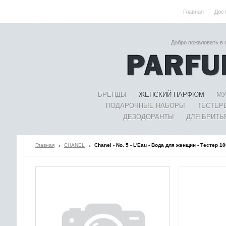
Главная
Дос
Добро пожаловать в
БРЕНДЫ
ЖЕНСКИЙ ПАРФЮМ
МУ
ПОДАРОЧНЫЕ НАБОРЫ
ТЕСТЕР
ДЕЗОДОРАНТЫ
ДЛЯ БРИТЬ
Главная
CHANEL
Chanel - No. 5 - L'Eau - Вода для женщин - Тестер 1