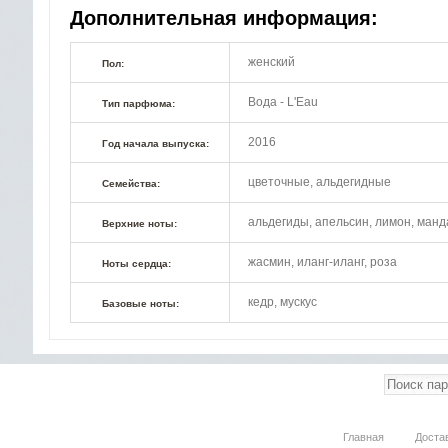
Дополнительная информация:
женский
Пол:
Вода - L'Eau
Тип парфюма:
2016
Год начала выпуска:
цветочные, альдегидные
Семейства:
альдегиды, апельсин, лимон, манд
Верхние ноты:
жасмин, иланг-иланг, роза
Ноты сердца:
кедр, мускус
Базовые ноты:
Главная
Доста