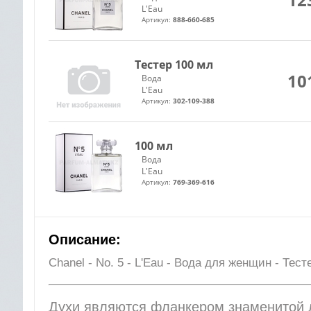
L'Eau
Артикул:
888-660-685
Тестер 100 мл
10
Вода
L'Eau
Артикул:
302-109-388
100 мл
Вода
L'Eau
Артикул:
769-369-616
Описание:
Chanel - No. 5 - L'Eau - Вода для женщин - Тест
Духи являются фланкером знаменитой 