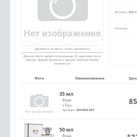
Артикул:
302-1
Наличие:
Щелкните по фото, чтобы увеличить!
Данное фото является реальным. В зависимости от
партии, форма флакона и дизайн коробки может
отличаться.
Фото
Наименование
Цена
35 мл
85
Вода
L'Eau
Артикул:
284-686-457
50 мл
12
Вода