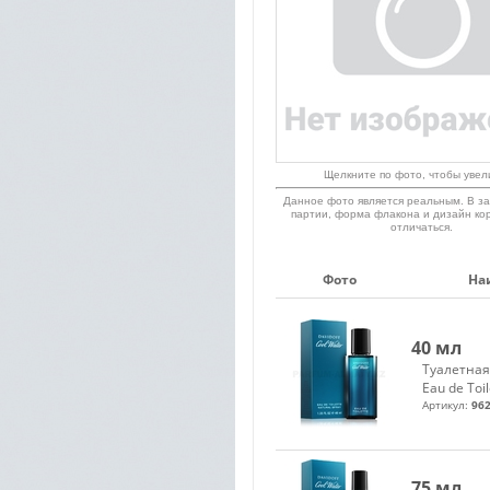
Щелкните по фото, чтобы увел
Данное фото является реальным. В за
партии, форма флакона и дизайн ко
отличаться.
Фото
На
40 мл
Туалетная
Eau de Toil
Артикул:
962
75 мл