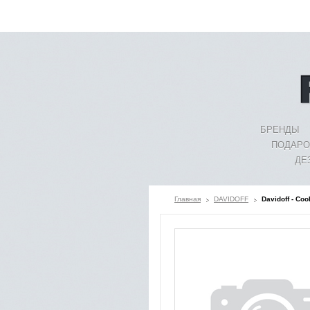
БРЕНДЫ
ПОДАРО
ДЕ
Главная
DAVIDOFF
Davidoff - Co