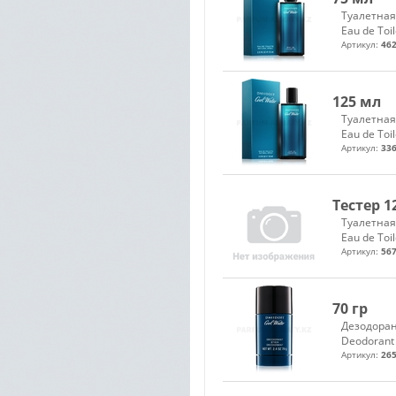
Туалетная
Eau de Toil
Артикул:
462
125 мл
Туалетная
Eau de Toil
Артикул:
336
Тестер 1
Туалетная
Eau de Toil
Артикул:
567
70 гр
Дезодоран
Deodorant 
Артикул:
265