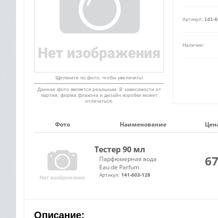
Артикул:
141-6
Наличие:
Щелкните по фото, чтобы увеличить!
Данное фото является реальным. В зависимости от
партии, форма флакона и дизайн коробки может
отличаться.
Фото
Наименование
Цена
Тестер 90 мл
67
Парфюмерная вода
Eau de Parfum
Артикул:
141-603-128
Описание: