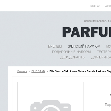
Главная
Дос
Добро пожаловать в
БРЕНДЫ
ЖЕНСКИЙ ПАРФЮМ
МУ
ПОДАРОЧНЫЕ НАБОРЫ
ТЕСТЕР
ДЕЗОДОРАНТЫ
ДЛЯ БРИТЬ
Главная
ELIE SAAB
Elie Saab - Girl of Now Shine - Eau de Parfum -
Пар