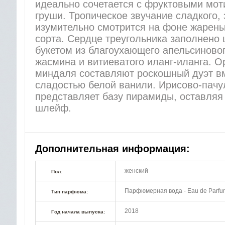
идеально сочетается с фруктовыми мот
груши. Тропическое звучание сладкого, 
изумительно смотрится на фоне жарены
сорта. Сердце треугольника заполнено
букетом из благоухающего апельсиновог
жасмина и витиеватого иланг-иланга. О
миндаля составляют роскошный дуэт вм
сладостью белой ванили. Ирисово-пачу
представляет базу пирамиды, оставляя
шлейф.
Дополнительная информация:
женский
Пол:
Парфюмерная вода - Eau de Parfu
Тип парфюма:
2018
Год начала выпуска: