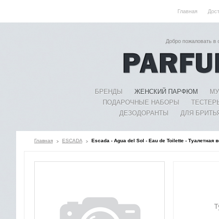
Главная
Дос
Добро пожаловать в
БРЕНДЫ
ЖЕНСКИЙ ПАРФЮМ
МУ
ПОДАРОЧНЫЕ НАБОРЫ
ТЕСТЕР
ДЕЗОДОРАНТЫ
ДЛЯ БРИТЬ
Главная
ESCADA
Escada - Agua del Sol - Eau de Toilette - Туалетная
Т