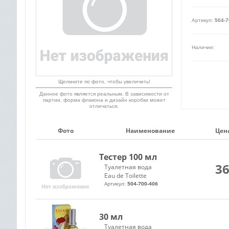
Артикул:
504-7
Наличие:
Щелкните по фото, чтобы увеличить!
Данное фото является реальным. В зависимости от
партии, форма флакона и дизайн коробки может
отличаться.
Фото
Наименование
Цена
Тестер 100 мл
36
Туалетная вода
Eau de Toilette
Артикул:
504-700-406
30 мл
Туалетная вода