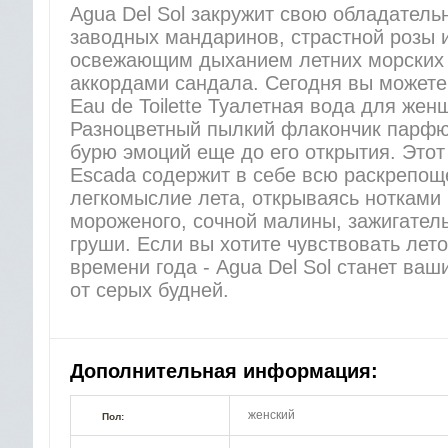
Agua Del Sol закружит свою обладатель
заводных мандаринов, страстной розы и
освежающим дыханием летних морских
аккордами сандала. Сегодня вы можете 
Eau de Toilette Туалетная вода для жен
Разноцветный пылкий флакончик парфюм
бурю эмоций еще до его открытия. Это
Escada содержит в себе всю раскрепощ
легкомыслие лета, открываясь нотками 
мороженого, сочной малины, зажигатель
груши. Если вы хотите чувствовать лето
времени года - Agua Del Sol станет в
от серых будней.
Дополнительная информация:
женский
Пол: