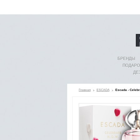
БРЕНДЫ
ПОДАРО
ДЕ
Главная
ESCADA
Escada - Celeb