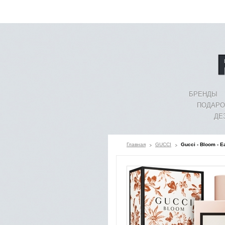
БРЕНДЫ
ПОДАРО
ДЕ
Главная
GUCCI
Gucci - Bloom - 