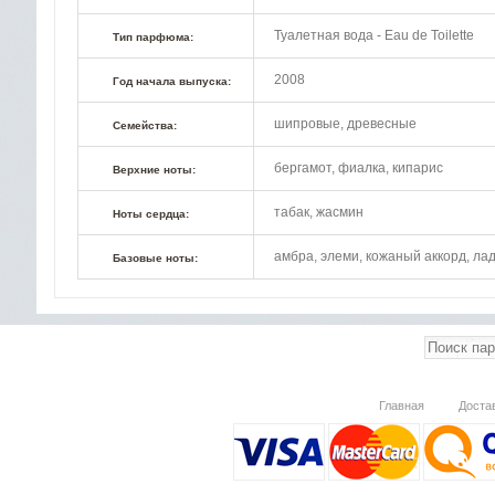
Туалетная вода - Eau de Toilette
Тип парфюма:
2008
Год начала выпуска:
шипровые, древесные
Семейства:
бергамот, фиалка, кипарис
Верхние ноты:
табак, жасмин
Ноты сердца:
амбра, элеми, кожаный аккорд, ла
Базовые ноты:
Главная
Доста