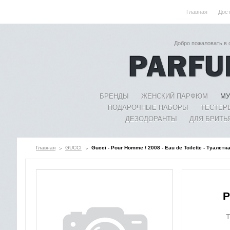
Главная
Дос
Добро пожаловать в
БРЕНДЫ
ЖЕНСКИЙ ПАРФЮМ
МУ
ПОДАРОЧНЫЕ НАБОРЫ
ТЕСТЕР
ДЕЗОДОРАНТЫ
ДЛЯ БРИТЬ
Главная
GUCCI
Gucci - Pour Homme / 2008 - Eau de Toilette - Туалет
P
Т