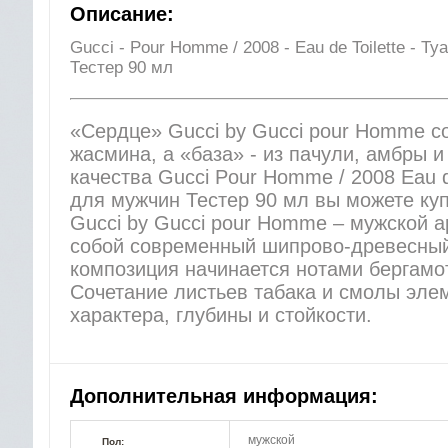
Описание:
Gucci - Pour Homme / 2008 - Eau de Toilette - Т
Тестер 90 мл
«Сердце» Gucci by Gucci pour Homme со
жасмина, а «база» - из пачули, амбры 
качества Gucci Pour Homme / 2008 Eau d
для мужчин Тестер 90 мл вы можете ку
Gucci by Gucci pour Homme – мужской 
собой современный шипрово-древесны
композиция начинается нотами бергамот
Сочетание листьев табака и смолы эле
характера, глубины и стойкости.
Дополнительная информация:
мужской
Пол: