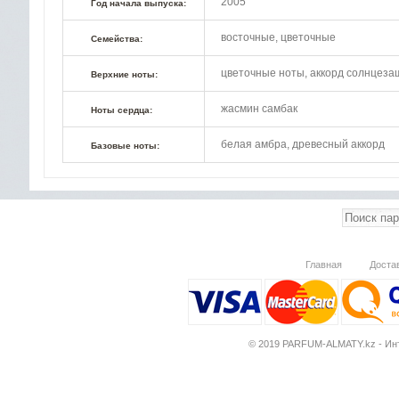
2005
Год начала выпуска:
восточные, цветочные
Семейства:
цветочные ноты, аккорд солнцеза
Верхние ноты:
жасмин самбак
Ноты сердца:
белая амбра, древесный аккорд
Базовые ноты:
Главная
Доста
© 2019 PARFUM-ALMATY.kz - Инт