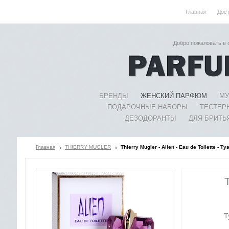
Главная
Дос
Добро пожаловать в
БРЕНДЫ
ЖЕНСКИЙ ПАРФЮМ
МУ
ПОДАРОЧНЫЕ НАБОРЫ
ТЕСТЕР
ДЕЗОДОРАНТЫ
ДЛЯ БРИТЬ
Главная
THIERRY MUGLER
Thierry Mugler - Alien - Eau de Toilette -
Т