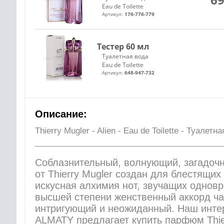
Eau de Toilette
Артикул:
176-776-779
Тестер 60 мл
Туалетная вода
Eau de Toilette
Артикул:
648-947-732
Описание:
Thierry Mugler - Alien - Eau de Toilette - Туале
Соблазнительный, волнующий, загадочн
от Thierry Mugler создан для блестящи
искусная алхимия нот, звучащих однов
высшей степени женственный аккорд ча
интригующий и неожиданный. Наш инте
ALMATY предлагает купить парфюм Thierr