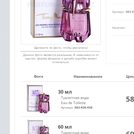
Артикул:
583-9
Наличие:
Щелкните по фото, чтобы увеличить!
Данное фото является реальным. В зависимости от
партии, форма флакона и дизайн коробки может
отличаться.
Фото
Наименование
Цена
30 мл
58
Туалетная вода
Eau de Toilette
Артикул:
583-926-438
60 мл
69
Туалетная вода