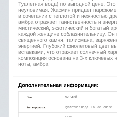
Туалетная вода) по выгодной цене. Это
неуловимая. Жасмин придает парфюмер
в сочетании с теплотой и нежностью дре
амбра отражает таинственность и энергию
мистический, экзотический и богатый а
каждой женщине соблазнительницу. Он
священного камня, талисмана, заряжен
энергией. Глубокий фиолетовый цвет в
вставками, что отражает солнечный ха
композиция основана на 3-х ключевых 
ноты, амбра.
Дополнительная информация:
женский
Пол:
Туалетная вода - Eau de Toilette
Тип парфюма: