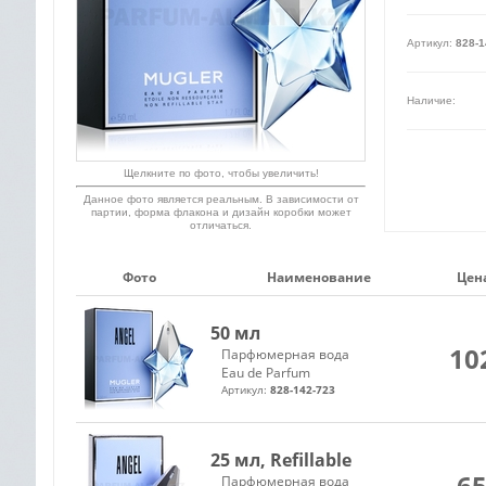
Артикул:
828-1
Наличие:
Щелкните по фото, чтобы увеличить!
Данное фото является реальным. В зависимости от
партии, форма флакона и дизайн коробки может
отличаться.
Фото
Наименование
Цена
50 мл
10
Парфюмерная вода
Eau de Parfum
Артикул:
828-142-723
25 мл, Refillable
65
Парфюмерная вода