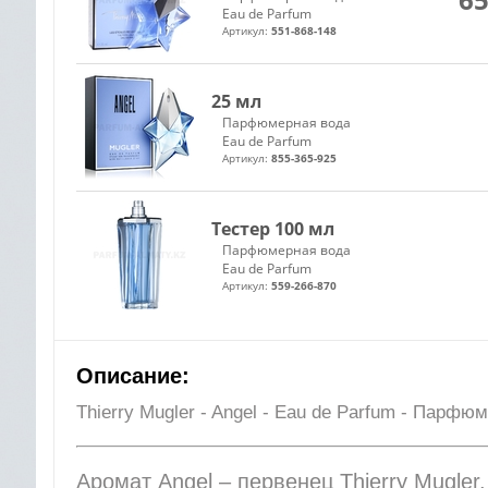
Eau de Parfum
Артикул:
551-868-148
25 мл
Парфюмерная вода
Eau de Parfum
Артикул:
855-365-925
Тестер 100 мл
Парфюмерная вода
Eau de Parfum
Артикул:
559-266-870
Описание:
Thierry Mugler - Angel - Eau de Parfum - Парф
Аромат Angel – первенец Thierry Mugler