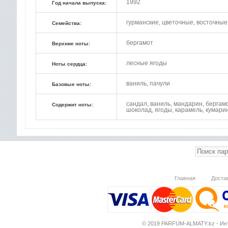
1992
Год начала выпуска:
гурманские, цветочные, восточные
Семейства:
бергамот
Верхние ноты:
лесные ягоды
Ноты сердца:
ваниль, пачули
Базовые ноты:
сандал, ваниль, мандарин, бергамот
Содержит ноты:
шоколад, ягоды, карамель, кумари
Главная
Доста
© 2019 PARFUM-ALMATY.kz - Инт