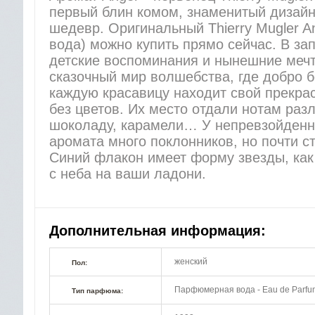
первый блин комом, знаменитый дизай
шедевр. Оригинальный Thierry Mugler 
вода) можно купить прямо сейчас. В за
детские воспоминания и нынешние меч
сказочный мир волшебства, где добро б
каждую красавицу находит свой прекрас
без цветов. Их место отдали нотам раз
шоколаду, карамели… У непревзойденн
аромата много поклонников, но почти с
Синий флакон имеет форму звезды, как
с неба на ваши ладони.
Дополнительная информация:
женский
Пол:
Парфюмерная вода - Eau de Parfu
Тип парфюма: