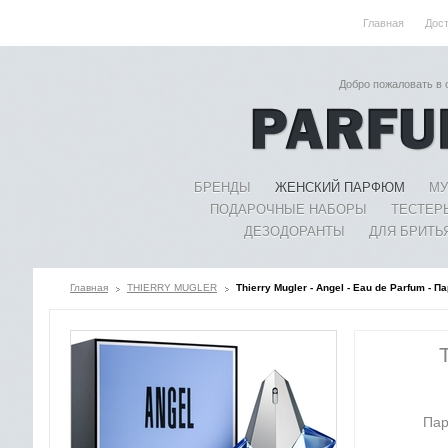
Главная
Дос
Добро пожаловать в
БРЕНДЫ
ЖЕНСКИЙ ПАРФЮМ
МУ
ПОДАРОЧНЫЕ НАБОРЫ
ТЕСТЕР
ДЕЗОДОРАНТЫ
ДЛЯ БРИТЬ
Главная
THIERRY MUGLER
Thierry Mugler - Angel - Eau de Parfum -
Пар