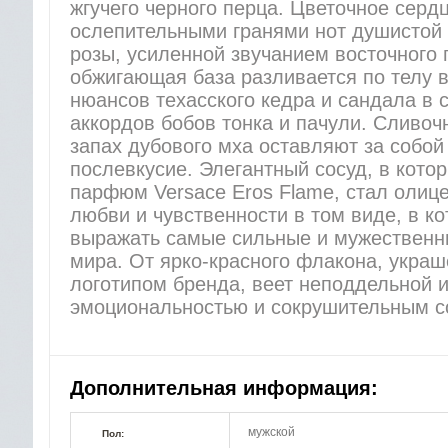
жгучего черного перца. Цветочное серд
ослепительными гранями нот душистой 
розы, усиленной звучанием восточного 
обжигающая база разливается по телу 
нюансов техасского кедра и сандала в
аккордов бобов тонка и пачули. Сливоч
запах дубового мха оставляют за собой
послевкусие. Элегантный сосуд, в кото
парфюм Versace Eros Flame, стал олиц
любви и чувственности в том виде, в к
выражать самые сильные и мужественн
мира. От ярко-красного флакона, укра
логотипом бренда, веет неподдельной 
эмоциональностью и сокрушительным с
Дополнительная информация:
мужской
Пол: