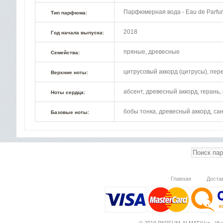
Парфюмерная вода - Eau de Parfu
Тип парфюма:
2018
Год начала выпуска:
пряные, древесные
Семейства:
цитрусовый аккорд (цитрусы), пер
Верхние ноты:
абсент, древесный аккорд, герань,
Ноты сердца:
бобы тонка, древесный аккорд, са
Базовые ноты:
Главная
Доста