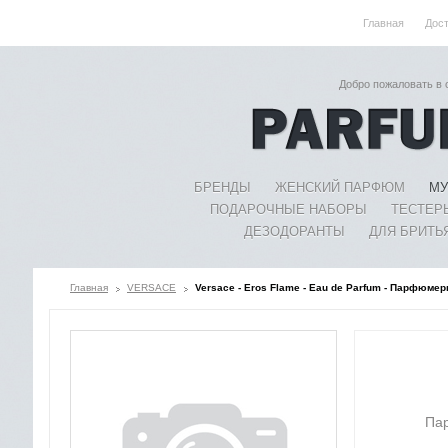
Главная
Дос
Добро пожаловать в
БРЕНДЫ
ЖЕНСКИЙ ПАРФЮМ
МУ
ПОДАРОЧНЫЕ НАБОРЫ
ТЕСТЕР
ДЕЗОДОРАНТЫ
ДЛЯ БРИТЬ
Главная
VERSACE
Versace - Eros Flame - Eau de Parfum - Парфюмер
Па