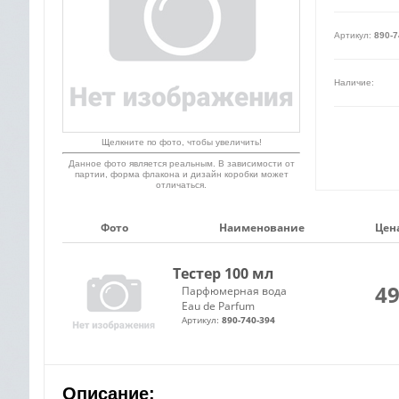
Артикул:
890-7
Наличие:
Щелкните по фото, чтобы увеличить!
Данное фото является реальным. В зависимости от
партии, форма флакона и дизайн коробки может
отличаться.
Фото
Наименование
Цена
Тестер 100 мл
49
Парфюмерная вода
Eau de Parfum
Артикул:
890-740-394
Описание: