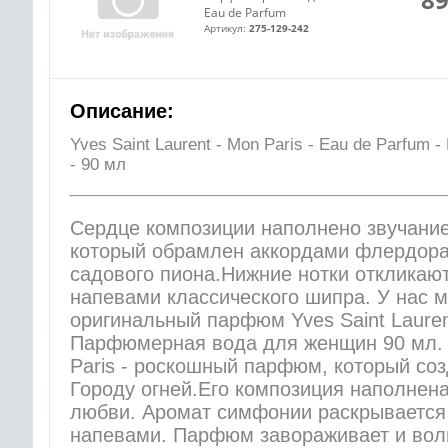
Eau de Parfum
Артикул:
275-129-242
Описание:
Yves Saint Laurent - Mon Paris - Eau de Parfu
- 90 мл
Сердце композиции наполнено звучание
который обрамлен аккордами флердора
садового пиона.Нижние нотки откликаю
напевами классического шипра. У наc 
оригинальный парфюм Yves Saint Lauren
Парфюмерная вода для женщин 90 мл. Y
Paris - роскошный парфюм, который соз
Городу огней.Его композиция наполнена
любви. Аромат симфонии раскрывается
напевами. Парфюм завораживает и волн