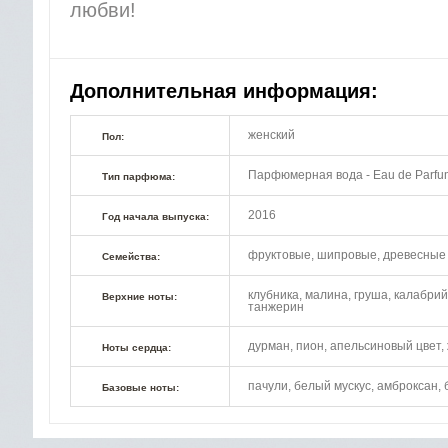
любви!
Дополнительная информация:
женский
Пол:
Парфюмерная вода - Eau de Parfu
Тип парфюма:
2016
Год начала выпуска:
фруктовые, шипровые, древесные
Семейства:
клубника, малина, груша, калабрий
Верхние ноты:
танжерин
дурман, пион, апельсиновый цвет,
Ноты сердца:
пачули, белый мускус, амброксан, 
Базовые ноты: