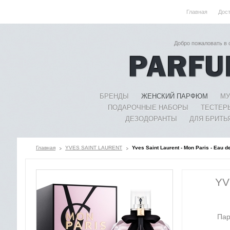
Главная
Дос
Добро пожаловать в
БРЕНДЫ
ЖЕНСКИЙ ПАРФЮМ
МУ
ПОДАРОЧНЫЕ НАБОРЫ
ТЕСТЕР
ДЕЗОДОРАНТЫ
ДЛЯ БРИТЬ
Главная
YVES SAINT LAURENT
Yves Saint Laurent - Mon Paris - Eau
YV
Пар