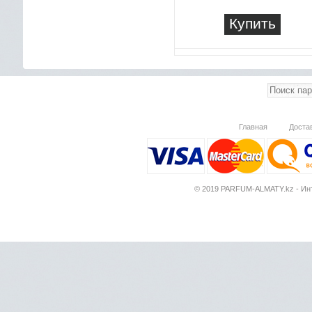
Купить
Главная
Доста
© 2019 PARFUM-ALMATY.kz - Инт