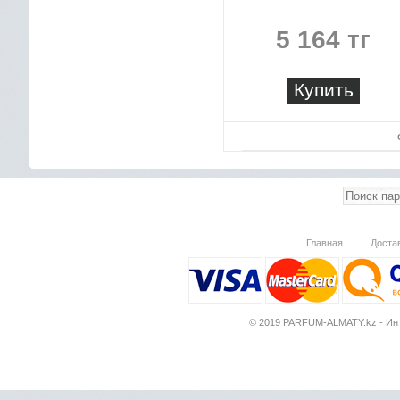
5 164 тг
Купить
Главная
Доста
© 2019 PARFUM-ALMATY.kz - Инт