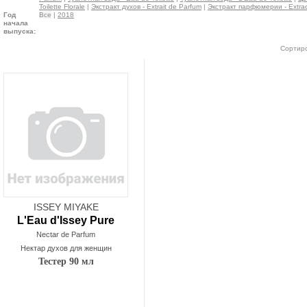
Toilette Florale
|
Экстракт духов - Extrait de Parfum
|
Экстракт парфюмерии - Extrac
Год
Все
|
2018
начала
выпуска:
Сортиро
ISSEY MIYAKE
L'Eau d'Issey Pure
Nectar de Parfum
Нектар духов для женщин
Тестер 90 мл