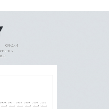
СКИДКИ
ЛИВАНТЫ
ЛОС
1996
|
1997
|
1998
|
1999
|
2000
|
2001
|
|
2014
|
2015
|
2016
|
2017
|
2018
|
2019