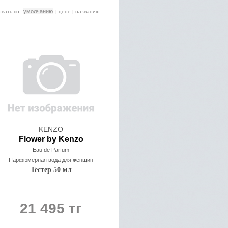
умолчанию
вать по:
|
цене
|
названию
KENZO
Flower by Kenzo
Eau de Parfum
Парфюмерная вода для женщин
Тестер 50 мл
21 495 тг