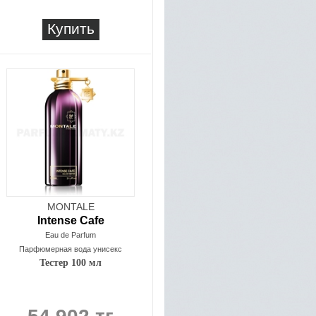
Купить
MONTALE
Intense Cafe
Eau de Parfum
Парфюмерная вода унисекс
Тестер 100 мл