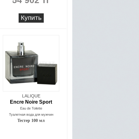
54 902 тг
Купить
LALIQUE
Encre Noire Sport
Eau de Toilette
Туалетная вода для мужчин
Тестер 100 мл