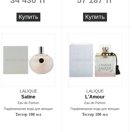
34 430 тг
57 187 тг
Купить
Купить
LALIQUE
LALIQUE
Satine
L'Amour
Eau de Parfum
Eau de Parfum
Парфюмерная вода для женщин
Парфюмерная вода для женщин
Тестер 100 мл
Тестер 100 мл