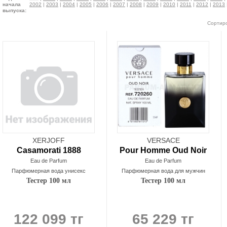
начала
2002
|
2003
|
2004
|
2005
|
2006
|
2007
|
2008
|
2009
|
2010
|
2011
|
2012
|
2013
выпуска:
Сортиро
XERJOFF
VERSACE
Casamorati 1888
Pour Homme Oud Noir
Eau de Parfum
Eau de Parfum
Парфюмерная вода унисекс
Парфюмерная вода для мужчин
Тестер 100 мл
Тестер 100 мл
122 099 тг
65 229 тг