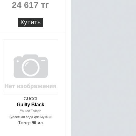
24 617 тг
Купить
GUCCI
Guilty Black
Eau de Toilette
Туалетная вода для мужчин
Тестер 90 мл