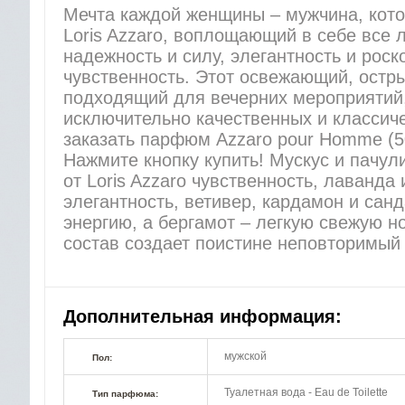
Мечта каждой женщины – мужчина, кото
Loris Azzaro, воплощающий в себе все 
надежность и силу, элегантность и роск
чувственность. Этот освежающий, остр
подходящий для вечерних мероприятий,
исключительно качественных и классич
заказать парфюм Azzaro pour Homme (5
Нажмите кнопку купить! Мускус и пачул
от Loris Azzaro чувственность, лаванда 
элегантность, ветивер, кардамон и сан
энергию, а бергамот – легкую свежую н
состав создает поистине неповторимый
Дополнительная информация:
мужской
Пол:
Туалетная вода - Eau de Toilette
Тип парфюма: