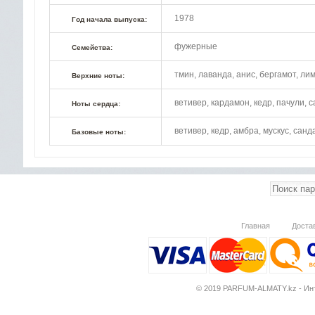
1978
Год начала выпуска:
фужерные
Семейства:
тмин, лаванда, анис, бергамот, ли
Верхние ноты:
ветивер, кардамон, кедр, пачули,
Ноты сердца:
ветивер, кедр, амбра, мускус, сан
Базовые ноты:
Главная
Доста
© 2019 PARFUM-ALMATY.kz - Инт