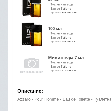
Туалетная вода
Eau de Toilette
Артикул:
353-666-586
100 мл
Туалетная вода
Eau de Toilette
Артикул:
657-705-312
Миниатюра 7 мл
Туалетная вода
Eau de Toilette
Артикул:
476-658-358
Описание:
Azzaro - Pour Homme - Eau de Toilette - Туалет