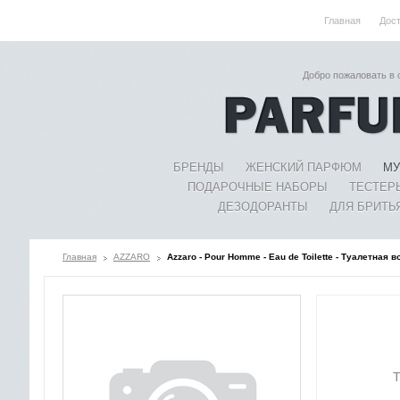
Главная
Дос
Добро пожаловать в
БРЕНДЫ
ЖЕНСКИЙ ПАРФЮМ
МУ
ПОДАРОЧНЫЕ НАБОРЫ
ТЕСТЕР
ДЕЗОДОРАНТЫ
ДЛЯ БРИТЬ
Главная
AZZARO
Azzaro - Pour Homme - Eau de Toilette - Туалетная
Т