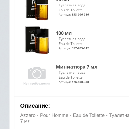
Туалетная вода
Eau de Toilette
Артикул:
353-666-586
100 мл
Туалетная вода
Eau de Toilette
Артикул:
657-705-312
Миниатюра 7 мл
Туалетная вода
Eau de Toilette
Артикул:
476-658-358
Описание:
Azzaro - Pour Homme - Eau de Toilette - Туале
7 мл