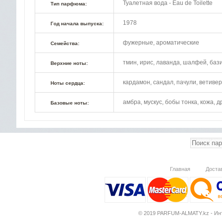
Туалетная вода - Eau de Toilette
Тип парфюма:
1978
Год начала выпуска:
фужерные, ароматические
Семейства:
тмин, ирис, лаванда, шалфей, бази
Верхние ноты:
кардамон, сандал, пачули, ветиве
Ноты сердца:
амбра, мускус, бобы тонка, кожа, 
Базовые ноты:
Главная
Доста
© 2019 PARFUM-ALMATY.kz - Инт