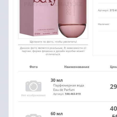
Артикул:
372-6
Наличие:
Щелкните по фото, чтобы увеличить!
Данное фото является реальным. В зависимости от
партии, форма флакона и дизайн коробки может
отличаться.
Фото
Наименование
Цена
30 мл
29
Парфюмерная вода
Eau de Parfum
Артикул:
546-463-919
40
60 мл
5