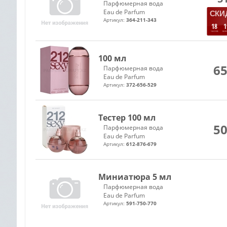
Парфюмерная вода
Eau de Parfum
СКИД
Артикул:
364-211-343
18
1
ЧАСОВ
МИ
100 мл
65
Парфюмерная вода
Eau de Parfum
Артикул:
372-656-529
Тестер 100 мл
50
Парфюмерная вода
Eau de Parfum
Артикул:
612-876-679
Миниатюра 5 мл
Парфюмерная вода
Eau de Parfum
Артикул:
591-750-770