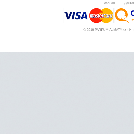
Главная
Доста
© 2019 PARFUM-ALMATY.kz - Инт