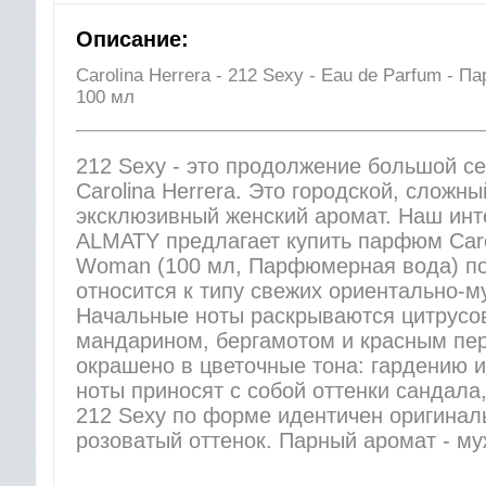
Описание:
Carolina Herrera - 212 Sexy - Eau de Parfum -
100 мл
212 Sexy - это продолжение большой се
Carolina Herrera. Это городской, сложн
эксклюзивный женский аромат. Наш ин
ALMATY предлагает купить парфюм Carol
Woman (100 мл, Парфюмерная вода) по
относится к типу свежих ориентально-м
Начальные ноты раскрываются цитрусо
мандарином, бергамотом и красным пе
окрашено в цветочные тона: гардению и
ноты приносят с собой оттенки сандала
212 Sexy по форме идентичен оригинал
розоватый оттенок. Парный аромат - му