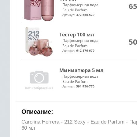
65
Парфюмерная вода
Eau de Parfum
Артикул:
372-656-529
Тестер 100 мл
50
Парфюмерная вода
Eau de Parfum
Артикул:
612-876-679
Миниатюра 5 мл
Парфюмерная вода
Eau de Parfum
Артикул:
591-750-770
Описание:
Carolina Herrera - 212 Sexy - Eau de Parfum -
60 мл