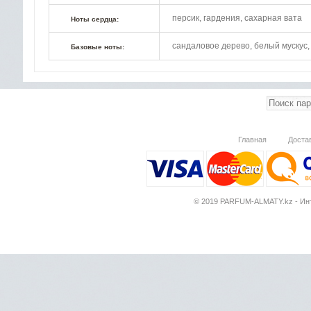
персик, гардения, сахарная вата
Ноты сердца:
сандаловое дерево, белый мускус,
Базовые ноты:
Главная
Доста
© 2019 PARFUM-ALMATY.kz - Инт