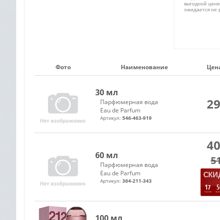
выгодной цене
ожидается не 
Фото
Наименование
Цена
30 мл
29
Парфюмерная вода
Eau de Parfum
Артикул:
546-463-919
40
60 мл
5
Парфюмерная вода
Eau de Parfum
СКИД
Артикул:
364-211-343
17
4
ЧАСОВ
МИ
100 мл