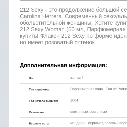
212 Sexy - это продолжение большой се
Carolina Herrera. Современный сексуа
обольстительной женщины. Хотите купит
212 Sexy Woman (60 мл, Парфюмерная 
купить! Флакон 212 Sexy по форме иден
но имеет розоватый оттенок.
Дополнительная информация:
женский
Пол:
Парфюмерная вода - Eau de Parfu
Тип парфюма:
2004
Год начала выпуска:
цветочные, восточные
Семейства:
мандарин, бергамот, розовый пер
Верхние ноты: