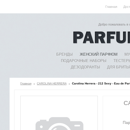
Главная
Дос
Добро пожаловать в
БРЕНДЫ
ЖЕНСКИЙ ПАРФЮМ
МУ
ПОДАРОЧНЫЕ НАБОРЫ
ТЕСТЕР
ДЕЗОДОРАНТЫ
ДЛЯ БРИТЬ
Главная
CAROLINA HERRERA
Carolina Herrera - 212 Sexy - Eau de 
C
Пар