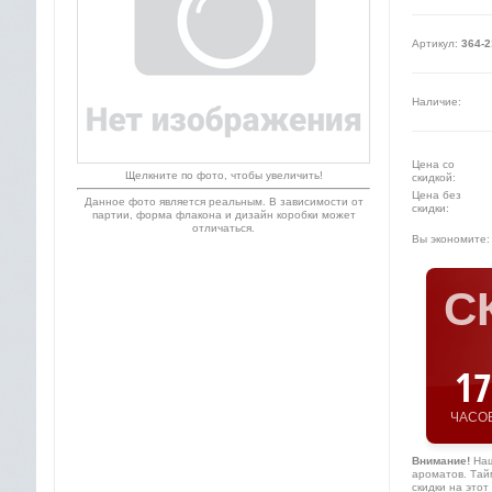
Артикул:
364-2
Наличие:
Цена cо
Щелкните по фото, чтобы увеличить!
скидкой:
Цена без
Данное фото является реальным. В зависимости от
скидки:
партии, форма флакона и дизайн коробки может
отличаться.
Вы экономите:
С
17
ЧАСО
Внимание!
Наш
ароматов. Тай
скидки на это