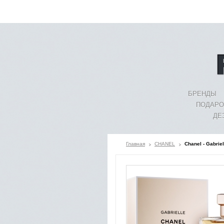
БРЕНДЫ
ПОДАРО
ДЕ
Главная
CHANEL
Chanel - Gabrie