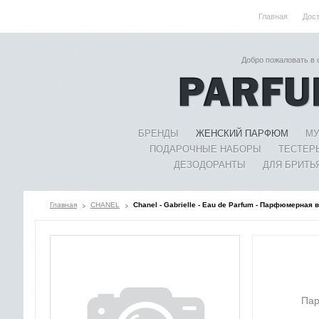
Главная
Дос
Добро пожаловать в
БРЕНДЫ
ЖЕНСКИЙ ПАРФЮМ
МУ
ПОДАРОЧНЫЕ НАБОРЫ
ТЕСТЕР
ДЕЗОДОРАНТЫ
ДЛЯ БРИТЬ
Главная
CHANEL
Chanel - Gabrielle - Eau de Parfum - Парфюмерная 
Пар