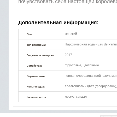
почувствовать себя настоящей королев
Дополнительная информация:
женский
Пол:
Парфюмерная вода - Eau de Parfu
Тип парфюма:
2017
Год начала выпуска:
фруктовые, цветочные
Семейства:
черная смородина, грейпфрут, ма
Верхние ноты:
апельсиновый цвет (флердоранж), 
Ноты сердца:
мускус, сандал
Базовые ноты: