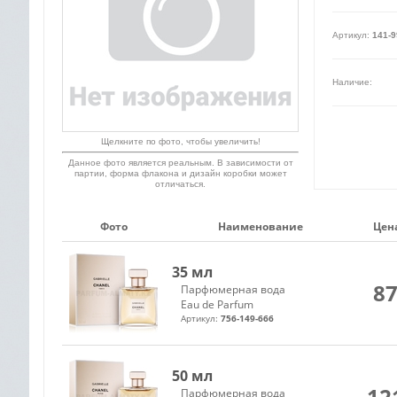
Артикул:
141-9
Наличие:
Щелкните по фото, чтобы увеличить!
Данное фото является реальным. В зависимости от
партии, форма флакона и дизайн коробки может
отличаться.
Фото
Наименование
Цена
35 мл
87
Парфюмерная вода
Eau de Parfum
Артикул:
756-149-666
50 мл
12
Парфюмерная вода