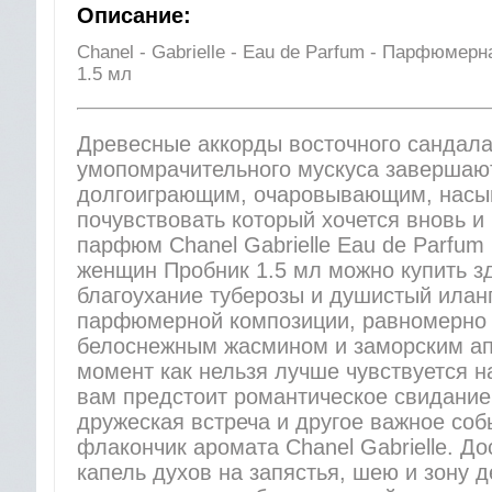
Описание:
Chanel - Gabrielle - Eau de Parfum - Парфюмер
1.5 мл
Древесные аккорды восточного сандала
умопомрачительного мускуса завершаю
долгоиграющим, очаровывающим, нас
почувствовать который хочется вновь и
парфюм Chanel Gabrielle Eau de Parfu
женщин Пробник 1.5 мл можно купить зд
благоухание туберозы и душистый илан
парфюмерной композиции, равномерно 
белоснежным жасмином и заморским ап
момент как нельзя лучше чувствуется 
вам предстоит романтическое свидание
дружеская встреча и другое важное соб
флакончик аромата Chanel Gabrielle. До
капель духов на запястья, шею и зону д