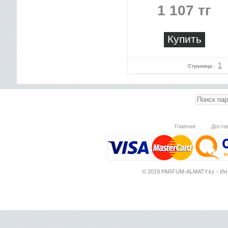
1 107 тг
Купить
1
Страница:
Главная
Доста
© 2019 PARFUM-ALMATY.kz - Инт