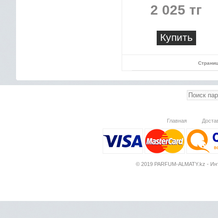
2 025 тг
Купить
Страниц
Главная
Доста
© 2019 PARFUM-ALMATY.kz - Инт