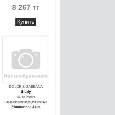
8 267 тг
Купить
DOLCE & GABBANA
Sicily
Eau de Parfum
Парфюмерная вода для женщин
Миниатюра 4 мл