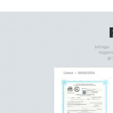
БРЕНДЫ
ПОДАРО
ДЕ
Главная
МИНИАТЮРЫ