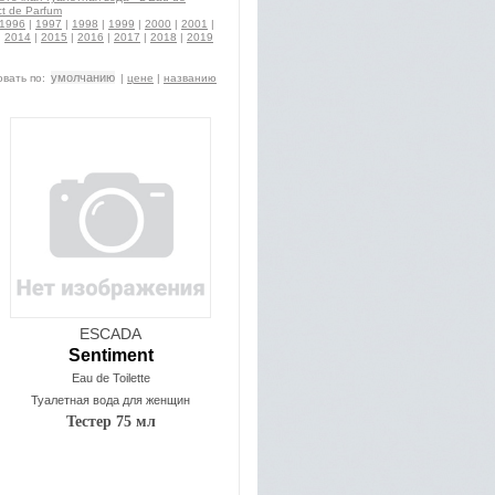
t de Parfum
1996
|
1997
|
1998
|
1999
|
2000
|
2001
|
|
2014
|
2015
|
2016
|
2017
|
2018
|
2019
умолчанию
вать по:
|
цене
|
названию
ESCADA
Sentiment
Eau de Toilette
Туалетная вода для женщин
Тестер 75 мл