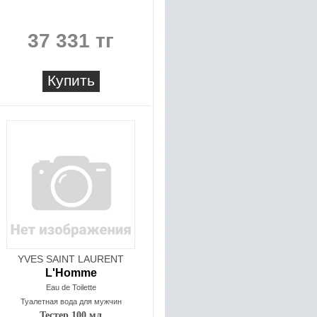
37 331 тг
Купить
YVES SAINT LAURENT
L'Homme
Eau de Toilette
Туалетная вода для мужчин
Тестер 100 мл