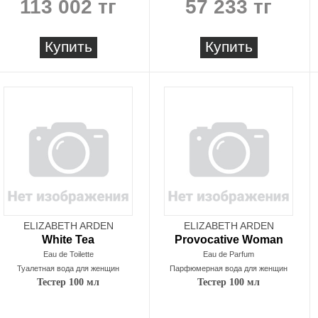
113 002 тг
57 233 тг
Купить
Купить
ELIZABETH ARDEN
ELIZABETH ARDEN
White Tea
Provocative Woman
Eau de Toilette
Eau de Parfum
Туалетная вода для женщин
Парфюмерная вода для женщин
Тестер 100 мл
Тестер 100 мл