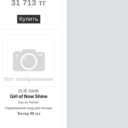
31 713 тг
Купить
ELIE SAAB
Girl of Now Shine
Eau de Parfum
Парфюмерная вода для женщин
Тестер 90 мл