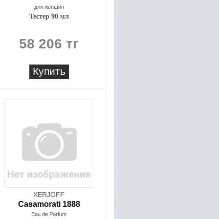
для женщин
Тестер 90 мл
58 206 тг
Купить
XERJOFF
Casamorati 1888
Eau de Parfum