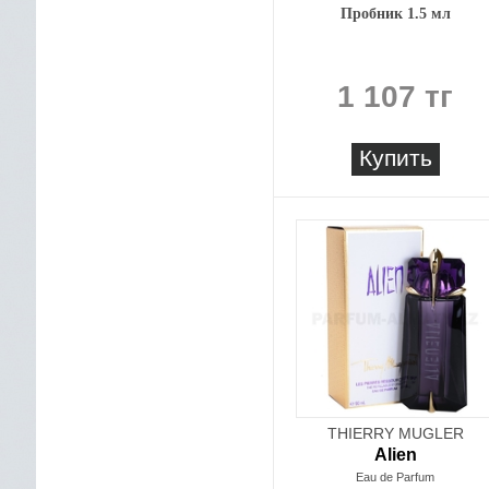
Пробник 1.5 мл
1 107 тг
Купить
THIERRY MUGLER
Alien
Eau de Parfum